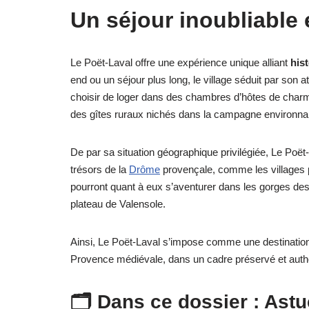
Un séjour inoubliable
Le Poët-Laval offre une expérience unique alliant
hist
end ou un séjour plus long, le village séduit par son
choisir de loger dans des chambres d’hôtes de char
des gîtes ruraux nichés dans la campagne environna
De par sa situation géographique privilégiée, Le Poët
trésors de la
Drôme
provençale, comme les villages
pourront quant à eux s’aventurer dans les gorges d
plateau de Valensole.
Ainsi, Le Poët-Laval s’impose comme une destination
Provence médiévale, dans un cadre préservé et auth
🗂️ Dans ce dossier : Ast