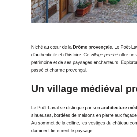
Niché au cœur de la
Drôme provençale
, Le Poët-Lav
d’authenticité et d’histoire. Ce
village perché
offre un 
patrimoine et de ses paysages enchanteurs. Exploron
passé et charme provençal.
Un village médiéval p
Le Poët-Laval se distingue par son
architecture mé
sinueuses, bordées de maisons en pierre aux façades p
Au sommet de la colline, les vestiges du château co
dominent fièrement le paysage.