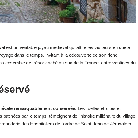
al est un véritable joyau médiéval qui attire les visiteurs en quête
voyage dans le temps, invitant à la découverte de son riche
s ensemble ce trésor caché du sud de la France, entre vestiges du
réservé
diévale remarquablement conservée
. Les ruelles étroites et
atinées par le temps, témoignent de l’histoire millénaire du village.
mmanderie des Hospitaliers de l’ordre de Saint-Jean de Jérusalem