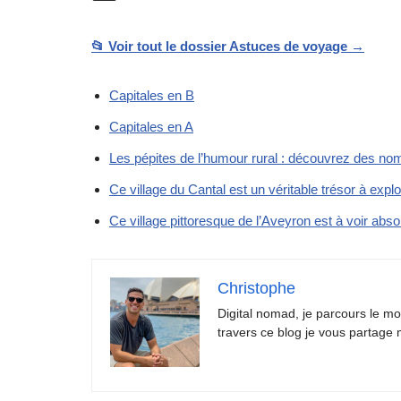
📂 Voir tout le dossier Astuces de voyage →
Capitales en B
Capitales en A
Les pépites de l’humour rural : découvrez des nom
Ce village du Cantal est un véritable trésor à explo
Ce village pittoresque de l’Aveyron est à voir abs
Christophe
Digital nomad, je parcours le 
travers ce blog je vous partage