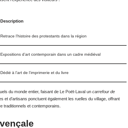
Description
Retrace l’histoire des protestants dans la région
Expositions d’art contemporain dans un cadre médiéval
Dédié à l’art de l’imprimerie et du livre
ectuels du monde entier, faisant de Le Poët-Laval un
carrefour de
es et d’artisans ponctuent également les ruelles du village, offrant
re traditionnels et contemporains.
ovençale