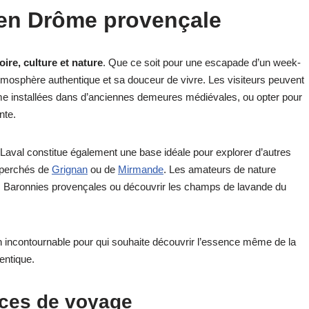
 en Drôme provençale
oire, culture et nature
. Que ce soit pour une escapade d’un week-
 atmosphère authentique et sa douceur de vivre. Les visiteurs peuvent
me installées dans d’anciennes demeures médiévales, ou opter pour
nte.
-Laval constitue également une base idéale pour explorer d’autres
 perchés de
Grignan
ou de
Mirmande
. Les amateurs de nature
es Baronnies provençales ou découvrir les champs de lavande du
 incontournable pour qui souhaite découvrir l’essence même de la
entique.
uces de voyage