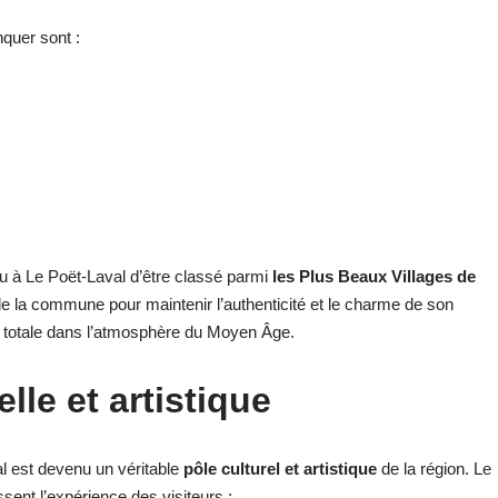
quer sont :
lu à Le Poët-Laval d’être classé parmi
les Plus Beaux Villages de
de la commune pour maintenir l’authenticité et le charme de son
on totale dans l’atmosphère du Moyen Âge.
lle et artistique
al est devenu un véritable
pôle culturel et artistique
de la région. Le
ssent l’expérience des visiteurs :