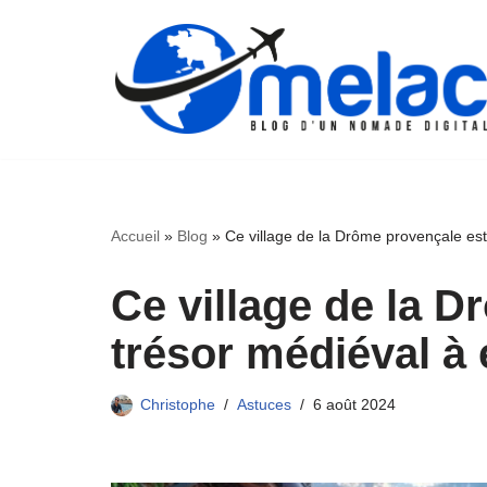
Aller
au
contenu
Accueil
»
Blog
»
Ce village de la Drôme provençale est
Ce village de la 
trésor médiéval à 
Christophe
Astuces
6 août 2024