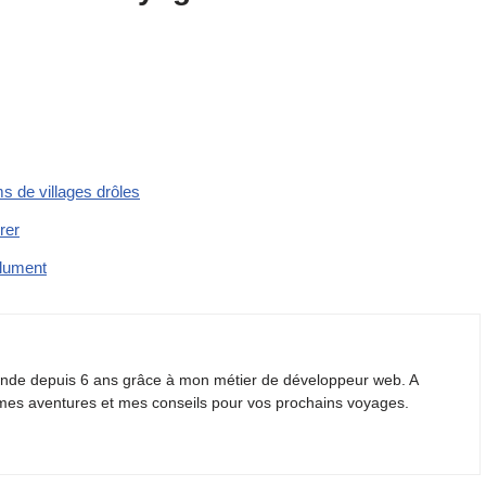
s de villages drôles
rer
olument
monde depuis 6 ans grâce à mon métier de développeur web. A
 mes aventures et mes conseils pour vos prochains voyages.