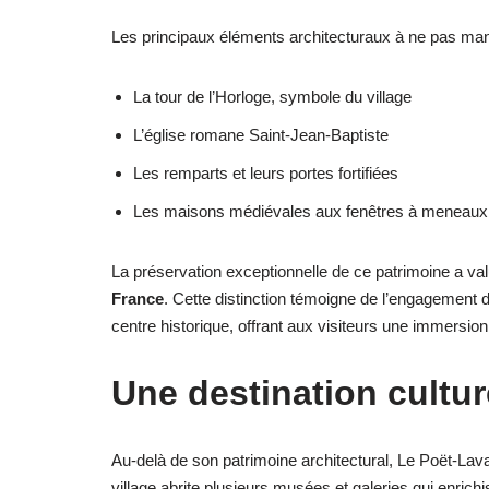
Les principaux éléments architecturaux à ne pas man
La tour de l’Horloge, symbole du village
L’église romane Saint-Jean-Baptiste
Les remparts et leurs portes fortifiées
Les maisons médiévales aux fenêtres à meneaux
La préservation exceptionnelle de ce patrimoine a va
France
. Cette distinction témoigne de l’engagement 
centre historique, offrant aux visiteurs une immersi
Une destination culture
Au-delà de son patrimoine architectural, Le Poët-Lav
village abrite plusieurs musées et galeries qui enrichi