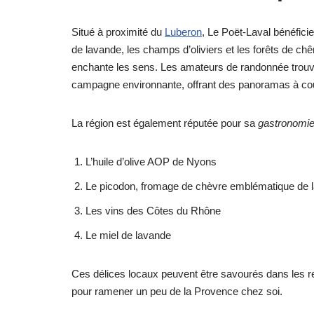
Situé à proximité du
Luberon
, Le Poët-Laval bénéfici
de lavande, les champs d’oliviers et les forêts de 
enchante les sens. Les amateurs de randonnée trouve
campagne environnante, offrant des panoramas à coupe
La région est également réputée pour sa
gastronomi
L’huile d’olive AOP de Nyons
Le picodon, fromage de chèvre emblématique de 
Les vins des Côtes du Rhône
Le miel de lavande
Ces délices locaux peuvent être savourés dans les re
pour ramener un peu de la Provence chez soi.