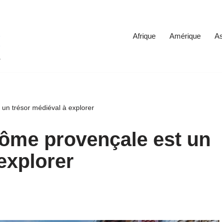
Afrique
Amérique
As
 un trésor médiéval à explorer
Drôme provençale est un
explorer