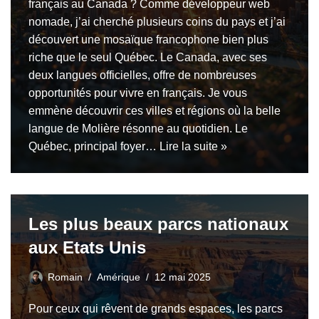
français au Canada ? Comme développeur web
nomade, j’ai cherché plusieurs coins du pays et j’ai
découvert une mosaïque francophone bien plus
riche que le seul Québec. Le Canada, avec ses
deux langues officielles, offre de nombreuses
opportunités pour vivre en français. Je vous
emmène découvrir ces villes et régions où la belle
langue de Molière résonne au quotidien. Le
Québec, principal foyer…
Lire la suite »
Les plus beaux parcs nationaux
aux Etats Unis
Romain
Amérique
12 mai 2025
Pour ceux qui rêvent de grands espaces, les parcs