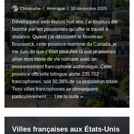
Christophe
Amérique
10 décembre 2025
Développeur web depuis huit ans, j’ai toujours été
fasciné par les possibilités qu’offre le travail à
distance. Quand j’ai découvert le Nouveau-
Brunswick, cette province maritime du Canada, je
me suis dit que c’était peut-être là que je pourrais
allier mon mode de vie nomade avec un
environnement francophone authentique. Cette
province officielle bilingue abrite 235 702
francophones, soit 30,38% de sa population totale.
Trois villes francophones se démarquent
particulièrement :…
Lire la suite »
Villes françaises aux États-Unis