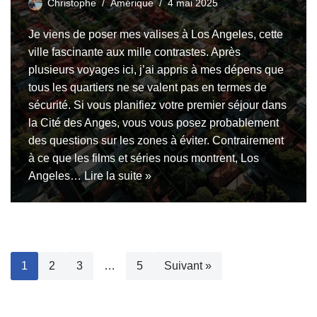
Christophe
Amérique
4 mai 2025
Je viens de poser mes valises à Los Angeles, cette
ville fascinante aux mille contrastes. Après
plusieurs voyages ici, j’ai appris à mes dépens que
tous les quartiers ne se valent pas en termes de
sécurité. Si vous planifiez votre premier séjour dans
la Cité des Anges, vous vous posez probablement
des questions sur les zones à éviter. Contrairement
à ce que les films et séries nous montrent, Los
Angeles…
Lire la suite »
1
2
3
…
5
Suivant »