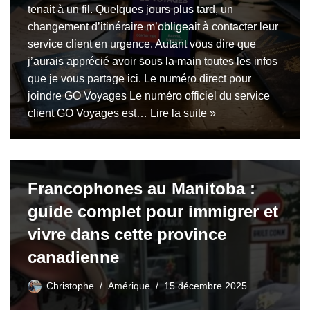
tenait à un fil. Quelques jours plus tard, un
changement d’itinéraire m’obligeait à contacter leur
service client en urgence. Autant vous dire que
j’aurais apprécié avoir sous la main toutes les infos
que je vous partage ici. Le numéro direct pour
joindre GO Voyages Le numéro officiel du service
client GO Voyages est…
Lire la suite »
Francophones au Manitoba :
guide complet pour immigrer et
vivre dans cette province
canadienne
Christophe
Amérique
15 décembre 2025