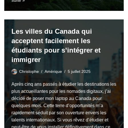
suite »
Les villes du Canada qui
acceptent facilement les
étudiants pour s’intégrer et
immigrer
Christophe
Amérique
5 juillet 2025
Après cinq ans passés à étudier les destinations les
plus accueillantes pour les nomades digitaux, j’ai
décidé de poser mon laptop au Canada pour
quelques mois. Cette terre d’opportunités m’a
rapidement séduit par son ouverture envers les
talents internationaux. Si vous rêvez d’étudier et
peut-être de vous installer définitivement dans ce