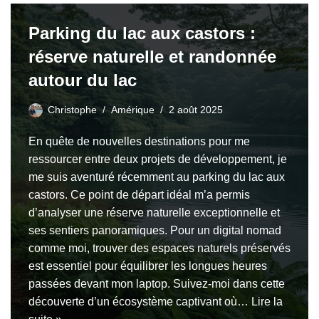
Parking du lac aux castors :
réserve naturelle et randonnée
autour du lac
Christophe
Amérique
2 août 2025
En quête de nouvelles destinations pour me
ressourcer entre deux projets de développement, je
me suis aventuré récemment au parking du lac aux
castors. Ce point de départ idéal m’a permis
d’analyser une réserve naturelle exceptionnelle et
ses sentiers panoramiques. Pour un digital nomad
comme moi, trouver des espaces naturels préservés
est essentiel pour équilibrer les longues heures
passées devant mon laptop. Suivez-moi dans cette
découverte d’un écosystème captivant où…
Lire la