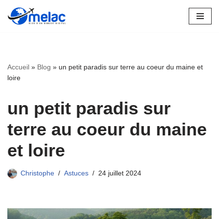
Aller
au
contenu
Accueil
»
Blog
»
un petit paradis sur terre au coeur du maine et
loire
un petit paradis sur
terre au coeur du maine
et loire
Christophe
Astuces
24 juillet 2024