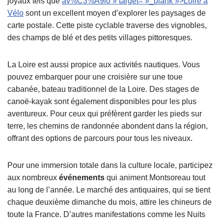
joyaux tels que
av%C3%A9lo » target= »_blank »>Loire à
Vélo
sont un excellent moyen d’explorer les paysages de
carte postale. Cette piste cyclable traverse des vignobles,
des champs de blé et des petits villages pittoresques.
La Loire est aussi propice aux activités nautiques. Vous
pouvez embarquer pour une croisière sur une toue
cabanée, bateau traditionnel de la Loire. Des stages de
canoë-kayak sont également disponibles pour les plus
aventureux. Pour ceux qui préfèrent garder les pieds sur
terre, les chemins de randonnée abondent dans la région,
offrant des options de parcours pour tous les niveaux.
Pour une immersion totale dans la culture locale, participez
aux nombreux
événements
qui animent Montsoreau tout
au long de l’année. Le marché des antiquaires, qui se tient
chaque deuxième dimanche du mois, attire les chineurs de
toute la France. D’autres manifestations comme les Nuits