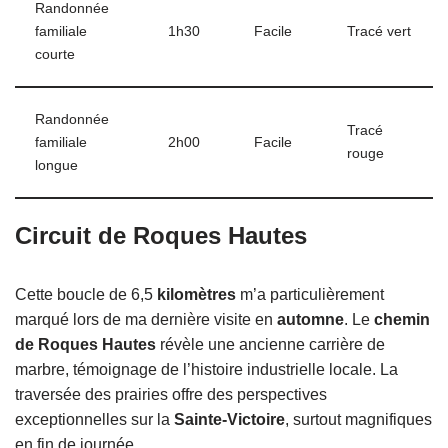
Randonnée
familiale
1h30
Facile
Tracé vert
courte
Randonnée
Tracé
familiale
2h00
Facile
rouge
longue
Circuit de Roques Hautes
Cette boucle de 6,5
kilomètres
m’a particulièrement
marqué lors de ma dernière visite en
automne
. Le
chemin
de Roques Hautes
révèle une ancienne carrière de
marbre, témoignage de l’histoire industrielle locale. La
traversée des prairies offre des perspectives
exceptionnelles sur la
Sainte-Victoire
, surtout magnifiques
en fin de journée.