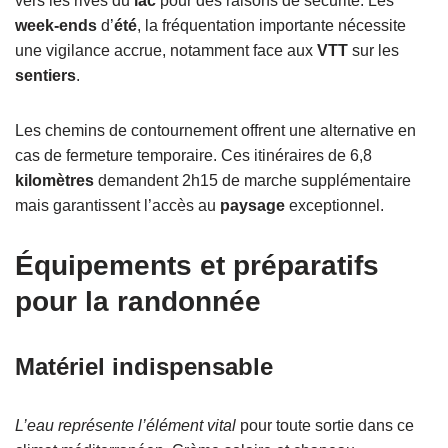
vers les rives du
lac
pour des raisons de sécurité. Les
week-ends
d’
été
, la fréquentation importante nécessite
une vigilance accrue, notamment face aux
VTT
sur les
sentiers
.
Les chemins de contournement offrent une alternative en
cas de fermeture temporaire. Ces itinéraires de 6,8
kilomètres
demandent 2h15 de marche supplémentaire
mais garantissent l’accès au
paysage
exceptionnel.
Équipements et préparatifs
pour la randonnée
Matériel indispensable
L’eau représente l’élément vital
pour toute sortie dans ce