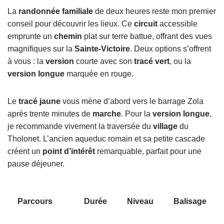
La
randonnée familiale
de deux heures reste mon premier
conseil pour découvrir les lieux. Ce
circuit
accessible
emprunte un
chemin
plat sur terre battue, offrant des vues
magnifiques sur la
Sainte-Victoire
. Deux options s’offrent
à vous : la
version
courte avec son
tracé vert
, ou la
version longue
marquée en rouge.
Le
tracé jaune
vous mène d’abord vers le barrage Zola
après trente minutes de
marche
. Pour la
version longue
,
je recommande vivement la traversée du
village
du
Tholonet. L’ancien aqueduc romain et sa petite cascade
créent un
point d’intérêt
remarquable, parfait pour une
pause déjeuner.
Parcours
Durée
Niveau
Balisage