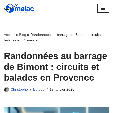
Aller
au
contenu
Accueil
»
Blog
»
Randonnées au barrage de Bimont : circuits et
balades en Provence
Randonnées au barrage
de Bimont : circuits et
balades en Provence
Christophe
Europe
17 janvier 2026