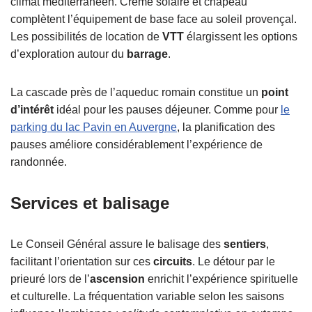
climat méditerranéen. Crème solaire et chapeau
complètent l’équipement de base face au soleil provençal.
Les possibilités de location de
VTT
élargissent les options
d’exploration autour du
barrage
.
La cascade près de l’aqueduc romain constitue un
point
d’intérêt
idéal pour les pauses déjeuner. Comme pour
le
parking du lac Pavin en Auvergne
, la planification des
pauses améliore considérablement l’expérience de
randonnée.
Services et balisage
Le Conseil Général assure le balisage des
sentiers
,
facilitant l’orientation sur ces
circuits
. Le détour par le
prieuré lors de l’
ascension
enrichit l’expérience spirituelle
et culturelle. La fréquentation variable selon les saisons